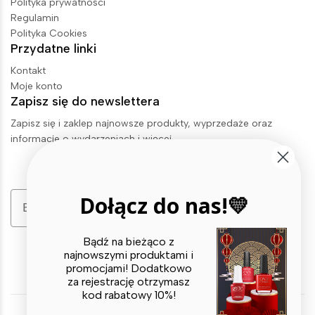
Polityka prywatności
Regulamin
Polityka Cookies
Przydatne linki
Kontakt
Moje konto
Zapisz się do newslettera
Zapisz się i zaklep najnowsze produkty, wyprzedaże oraz
informacje o wydarzeniach i więcej.
Email
Dołącz do nas!💛
Zapisz się
Bądź na bieżąco z
najnowszymi produktami i
promocjami! Dodatkowo
za rejestrację otrzymasz
kod rabatowy 10%!