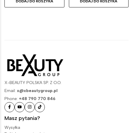
DODAJ DO KOSZYKA
DODAJ DO KOSZYKA
X-BEAUTY POLSKA SP. Z O.O.
Email:
x@xbeautygroup.pl
Phone:
+48 790 770 846
Masz pytania?
Wysyłka