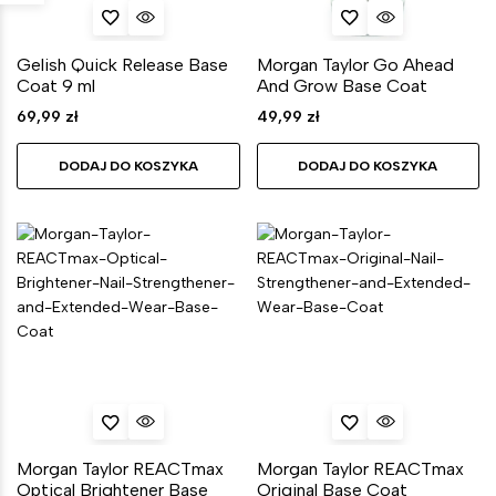
Gelish Quick Release Base
Morgan Taylor Go Ahead
Coat 9 ml
And Grow Base Coat
69,99
zł
49,99
zł
DODAJ DO KOSZYKA
DODAJ DO KOSZYKA
Morgan Taylor REACTmax
Morgan Taylor REACTmax
Optical Brightener Base
Original Base Coat