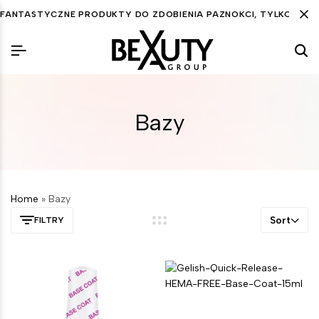
FANTASTYCZNE PRODUKTY DO ZDOBIENIA PAZNOKCI, TYLKO DLA C
Bazy
Home
»
Bazy
Sort
FILTRY