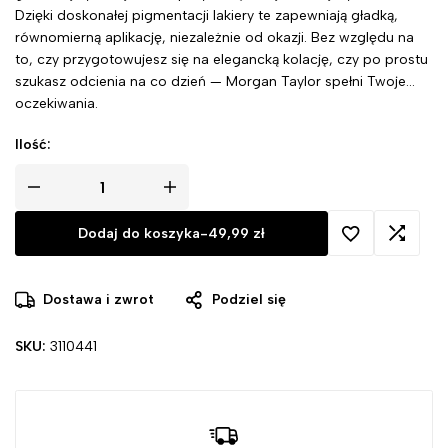
Dzięki doskonałej pigmentacji lakiery te zapewniają gładką,
równomierną aplikację, niezależnie od okazji. Bez względu na
to, czy przygotowujesz się na elegancką kolację, czy po prostu
szukasz odcienia na co dzień — Morgan Taylor spełni Twoje
oczekiwania.
Ilość:
Dodaj do koszyka
-
49,99
zł
Dostawa i zwrot
Podziel się
SKU:
3110441