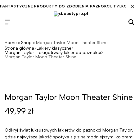
FANTASTYCZNE PRODUKTY DO ZDOBIENIA PAZNOKCI, TYLKO DLA C
Home
»
Shop
»
Morgan Taylor Moon Theater Shine
Strona główna
Lakiery klasyczne
Morgan Taylor - długotrwały lakier do paznokci
Morgan Taylor Moon Theater Shine
Morgan Taylor Moon Theater Shine
49,99
zł
Odkryj świat luksusowych lakierów do paznokci Morgan Taylor,
gdzie najwyższa jakość spotyka się z najmodniejszymi kolorami.