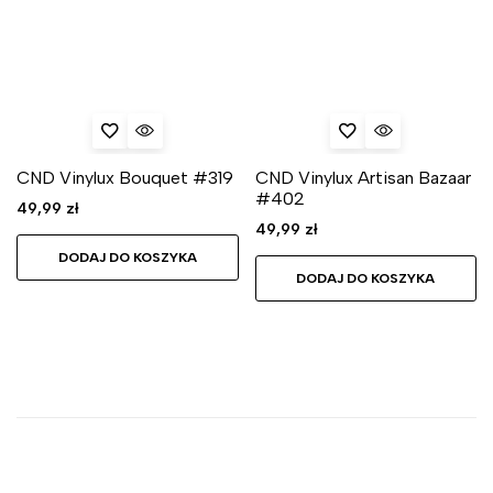
CND Vinylux Bouquet #319
CND Vinylux Artisan Bazaar
#402
49,99
zł
49,99
zł
DODAJ DO KOSZYKA
DODAJ DO KOSZYKA