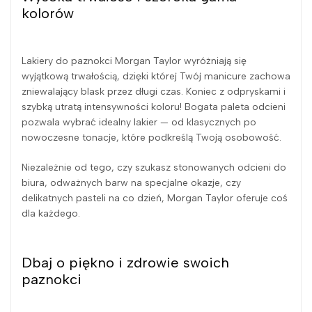
kolorów
Lakiery do paznokci Morgan Taylor wyróżniają się
wyjątkową trwałością, dzięki której Twój manicure zachowa
zniewalający blask przez długi czas. Koniec z odpryskami i
szybką utratą intensywności koloru! Bogata paleta odcieni
pozwala wybrać idealny lakier — od klasycznych po
nowoczesne tonacje, które podkreślą Twoją osobowość.
Niezależnie od tego, czy szukasz stonowanych odcieni do
biura, odważnych barw na specjalne okazje, czy
delikatnych pasteli na co dzień, Morgan Taylor oferuje coś
dla każdego.
Dbaj o piękno i zdrowie swoich
paznokci