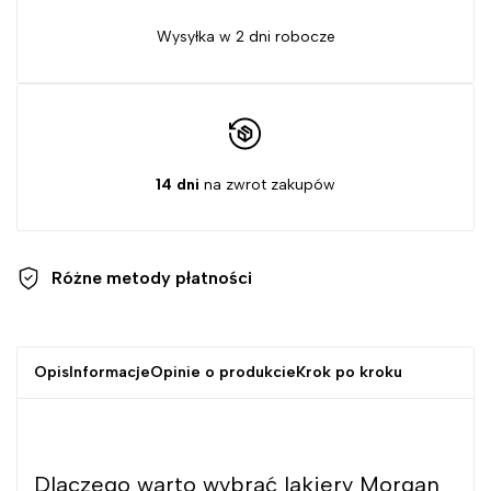
Wysyłka w 2 dni robocze
14 dni
na zwrot zakupów
Różne metody
płatności
Opis
Informacje
Opinie o produkcie
Krok po kroku
Dlaczego warto wybrać lakiery Morgan