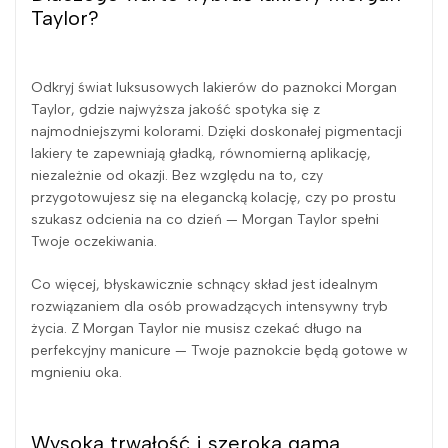
Taylor?
Odkryj świat luksusowych lakierów do paznokci Morgan
Taylor, gdzie najwyższa jakość spotyka się z
najmodniejszymi kolorami. Dzięki doskonałej pigmentacji
lakiery te zapewniają gładką, równomierną aplikację,
niezależnie od okazji. Bez względu na to, czy
przygotowujesz się na elegancką kolację, czy po prostu
szukasz odcienia na co dzień — Morgan Taylor spełni
Twoje oczekiwania.
Co więcej, błyskawicznie schnący skład jest idealnym
rozwiązaniem dla osób prowadzących intensywny tryb
życia. Z Morgan Taylor nie musisz czekać długo na
perfekcyjny manicure — Twoje paznokcie będą gotowe w
mgnieniu oka.
Wysoka trwałość i szeroka gama