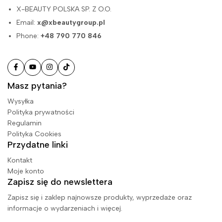
X-BEAUTY POLSKA SP. Z O.O.
Email:
x@xbeautygroup.pl
Phone:
+48 790 770 846
Masz pytania?
Wysyłka
Polityka prywatności
Regulamin
Polityka Cookies
Przydatne linki
Kontakt
Moje konto
Zapisz się do newslettera
Zapisz się i zaklep najnowsze produkty, wyprzedaże oraz
informacje o wydarzeniach i więcej.