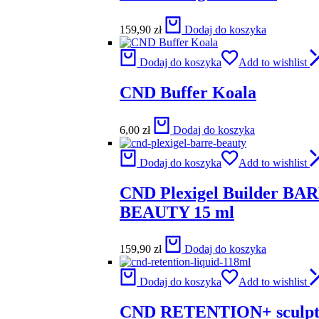
159,90
zł
Dodaj do koszyka
Dodaj do koszyka
Add to wishlist
CND Buffer Koala
6,00
zł
Dodaj do koszyka
Dodaj do koszyka
Add to wishlist
CND Plexigel Builder BA
BEAUTY 15 ml
159,90
zł
Dodaj do koszyka
Dodaj do koszyka
Add to wishlist
CND RETENTION+ sculpti