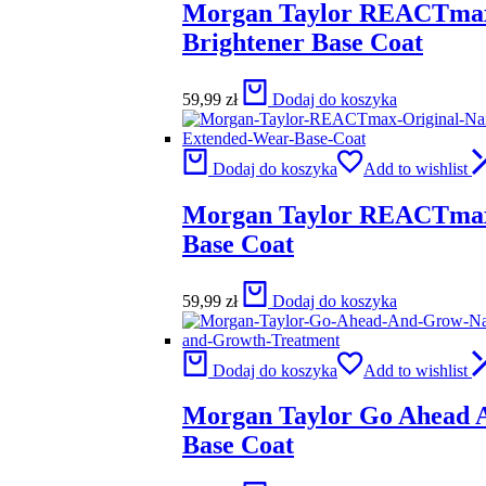
Morgan Taylor REACTmax
Brightener Base Coat
59,99
zł
Dodaj do koszyka
Dodaj do koszyka
Add to wishlist
Morgan Taylor REACTmax
Base Coat
59,99
zł
Dodaj do koszyka
Dodaj do koszyka
Add to wishlist
Morgan Taylor Go Ahead
Base Coat