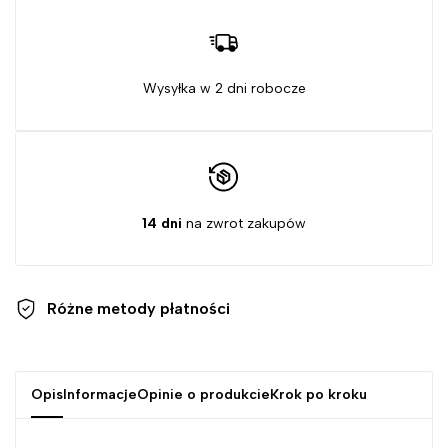
Wysyłka w 2 dni robocze
14 dni
na zwrot zakupów
Różne metody
płatności
Opis
Informacje
Opinie o produkcie
Krok po kroku