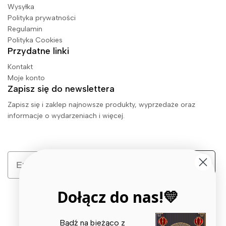
Wysyłka
Polityka prywatności
Regulamin
Polityka Cookies
Przydatne linki
Kontakt
Moje konto
Zapisz się do newslettera
Zapisz się i zaklep najnowsze produkty, wyprzedaże oraz
informacje o wydarzeniach i więcej.
Email
Zapisz się
Dołącz do nas!💛
Bądź na bieżąco z