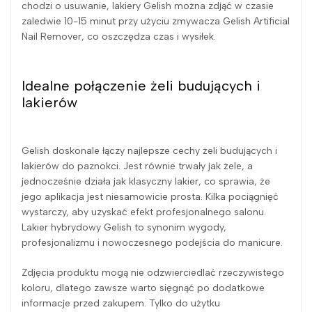
chodzi o usuwanie, lakiery Gelish można zdjąć w czasie
zaledwie 10-15 minut przy użyciu zmywacza Gelish Artificial
Nail Remover, co oszczędza czas i wysiłek.
Idealne połączenie żeli budujących i
lakierów
Gelish doskonale łączy najlepsze cechy żeli budujących i
lakierów do paznokci. Jest równie trwały jak żele, a
jednocześnie działa jak klasyczny lakier, co sprawia, że
jego aplikacja jest niesamowicie prosta. Kilka pociągnięć
wystarczy, aby uzyskać efekt profesjonalnego salonu.
Lakier hybrydowy Gelish to synonim wygody,
profesjonalizmu i nowoczesnego podejścia do manicure.
Zdjęcia produktu mogą nie odzwierciedlać rzeczywistego
koloru, dlatego zawsze warto sięgnąć po dodatkowe
informacje przed zakupem. Tylko do użytku