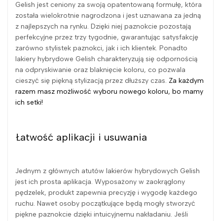
Gelish jest ceniony za swoją opatentowaną formułę, która
została wielokrotnie nagrodzona i jest uznawana za jedną
z najlepszych na rynku. Dzięki niej paznokcie pozostają
perfekcyjne przez trzy tygodnie, gwarantując satysfakcję
zarówno stylistek paznokci, jak i ich klientek. Ponadto
lakiery hybrydowe Gelish charakteryzują się odpornością
na odpryskiwanie oraz blaknięcie koloru, co pozwala
cieszyć się piękną stylizacją przez dłuższy czas.
Za każdym
razem masz możliwość wyboru nowego koloru, bo mamy
ich setki!
Łatwość aplikacji i usuwania
Jednym z głównych atutów lakierów hybrydowych Gelish
jest ich prosta aplikacja. Wyposażony w zaokrąglony
pędzelek, produkt zapewnia precyzję i wygodę każdego
ruchu. Nawet osoby początkujące będą mogły stworzyć
piękne paznokcie dzięki intuicyjnemu nakładaniu. Jeśli