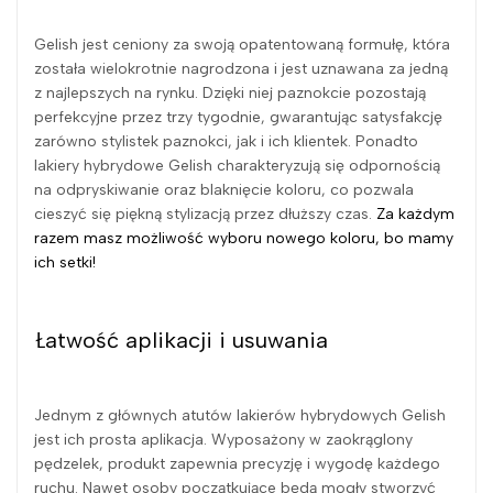
Gelish jest ceniony za swoją opatentowaną formułę, która
została wielokrotnie nagrodzona i jest uznawana za jedną
z najlepszych na rynku. Dzięki niej paznokcie pozostają
perfekcyjne przez trzy tygodnie, gwarantując satysfakcję
zarówno stylistek paznokci, jak i ich klientek. Ponadto
lakiery hybrydowe Gelish charakteryzują się odpornością
na odpryskiwanie oraz blaknięcie koloru, co pozwala
cieszyć się piękną stylizacją przez dłuższy czas.
Za każdym
razem masz możliwość wyboru nowego koloru, bo mamy
ich setki!
Łatwość aplikacji i usuwania
Jednym z głównych atutów lakierów hybrydowych Gelish
jest ich prosta aplikacja. Wyposażony w zaokrąglony
pędzelek, produkt zapewnia precyzję i wygodę każdego
ruchu. Nawet osoby początkujące będą mogły stworzyć