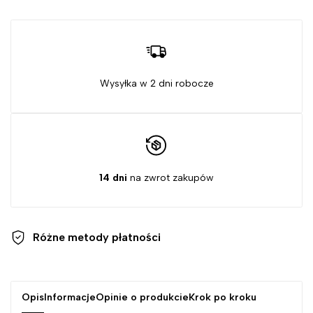
Wysyłka w 2 dni robocze
14 dni
na zwrot zakupów
Różne metody
płatności
Opis
Informacje
Opinie o produkcie
Krok po kroku