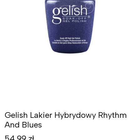
Gelish Lakier Hybrydowy Rhythm
And Blues
54,99
zł