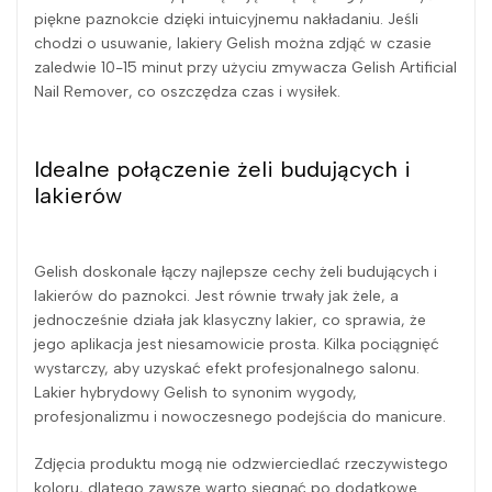
piękne paznokcie dzięki intuicyjnemu nakładaniu. Jeśli
chodzi o usuwanie, lakiery Gelish można zdjąć w czasie
zaledwie 10-15 minut przy użyciu zmywacza Gelish Artificial
Nail Remover, co oszczędza czas i wysiłek.
Idealne połączenie żeli budujących i
lakierów
Gelish doskonale łączy najlepsze cechy żeli budujących i
lakierów do paznokci. Jest równie trwały jak żele, a
jednocześnie działa jak klasyczny lakier, co sprawia, że
jego aplikacja jest niesamowicie prosta. Kilka pociągnięć
wystarczy, aby uzyskać efekt profesjonalnego salonu.
Lakier hybrydowy Gelish to synonim wygody,
profesjonalizmu i nowoczesnego podejścia do manicure.
Zdjęcia produktu mogą nie odzwierciedlać rzeczywistego
koloru, dlatego zawsze warto sięgnąć po dodatkowe