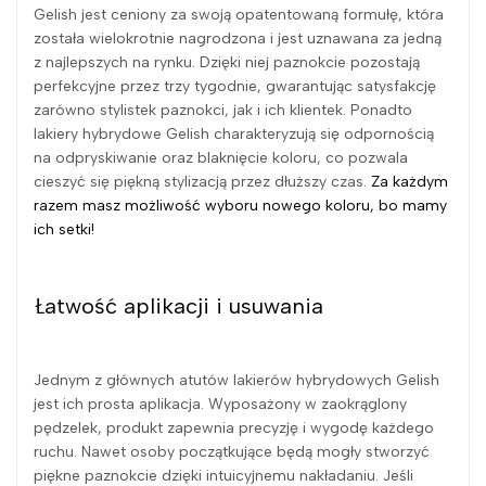
Gelish jest ceniony za swoją opatentowaną formułę, która
została wielokrotnie nagrodzona i jest uznawana za jedną
z najlepszych na rynku. Dzięki niej paznokcie pozostają
perfekcyjne przez trzy tygodnie, gwarantując satysfakcję
zarówno stylistek paznokci, jak i ich klientek. Ponadto
lakiery hybrydowe Gelish charakteryzują się odpornością
na odpryskiwanie oraz blaknięcie koloru, co pozwala
cieszyć się piękną stylizacją przez dłuższy czas.
Za każdym
razem masz możliwość wyboru nowego koloru, bo mamy
ich setki!
Łatwość aplikacji i usuwania
Jednym z głównych atutów lakierów hybrydowych Gelish
jest ich prosta aplikacja. Wyposażony w zaokrąglony
pędzelek, produkt zapewnia precyzję i wygodę każdego
ruchu. Nawet osoby początkujące będą mogły stworzyć
piękne paznokcie dzięki intuicyjnemu nakładaniu. Jeśli