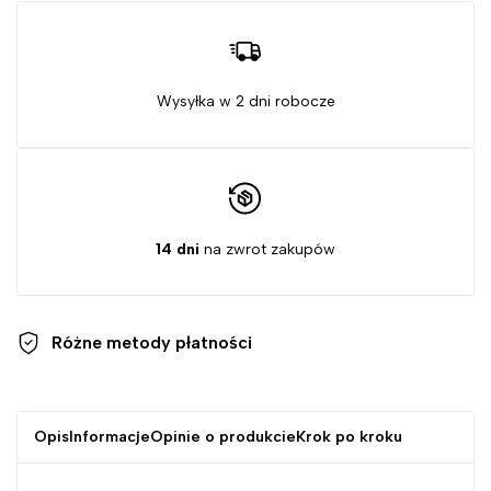
Wysyłka w 2 dni robocze
14 dni
na zwrot zakupów
Różne metody
płatności
Opis
Informacje
Opinie o produkcie
Krok po kroku