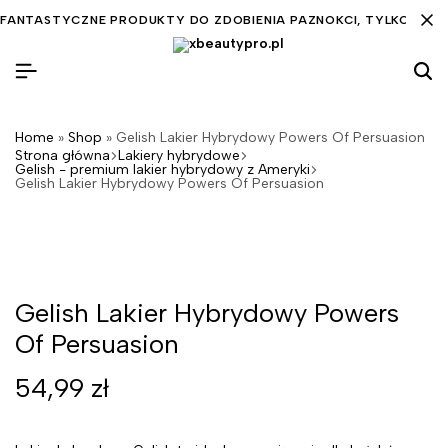
FANTASTYCZNE PRODUKTY DO ZDOBIENIA PAZNOKCI, TYLKO DLA C
Home
»
Shop
»
Gelish Lakier Hybrydowy Powers Of Persuasion
Strona główna
Lakiery hybrydowe
Gelish - premium lakier hybrydowy z Ameryki
Gelish Lakier Hybrydowy Powers Of Persuasion
Gelish Lakier Hybrydowy Powers
Of Persuasion
54,99
zł