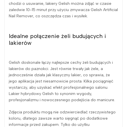
chodzi o usuwanie, lakiery Gelish można zdjąć w czasie
zaledwie 10-15 minut przy użyciu zmywacza Gelish Artificial
Nail Remover, co oszczędza czas i wysiłek.
Idealne połączenie żeli budujących i
lakierów
Gelish doskonale łączy najlepsze cechy żeli budujących i
lakierów do paznokci. Jest równie trwały jak żele, a
jednocześnie działa jak klasyczny lakier, co sprawia, że
jego aplikacja jest niesamowicie prosta. Kilka pociągnięć
wystarczy, aby uzyskać efekt profesjonalnego salonu.
Lakier hybrydowy Gelish to synonim wygody,
profesjonalizmu i nowoczesnego podejścia do manicure.
Zdjęcia produktu mogą nie odzwierciedlać rzeczywistego
koloru, dlatego zawsze warto sięgnąć po dodatkowe
informacje przed zakupem. Tylko do użytku