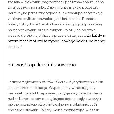
została wielokrotnie nagrodzona i jest uznawana za jedną
z najlepszych na rynku. Dzięki niej paznokcie pozostają
perfekcyjne przez trzy tygodnie, gwarantując satysfakcję
zarówno stylistek paznokci, jak i ich klientek. Ponadto
lakiery hybrydowe Gelish charakteryzują się odpornością
na odpryskiwanie oraz blaknięcie koloru, co pozwala
cieszyć się piękną stylizacją przez dłuższy czas.
Za każdym
razem masz możliwość wyboru nowego koloru, bo mamy
ich setki!
Łatwość aplikacji i usuwania
Jednym z głównych atutów lakierów hybrydowych Gelish
jest ich prosta aplikacja. Wyposażony w zaokrąglony
pędzelek, produkt zapewnia precyzję i wygodę każdego
ruchu. Nawet osoby początkujące będą mogły stworzyć
piękne paznokcie dzięki intuicyjnemu nakładaniu. Jeśli
chodzi o usuwanie, lakiery Gelish można zdjąć w czasie