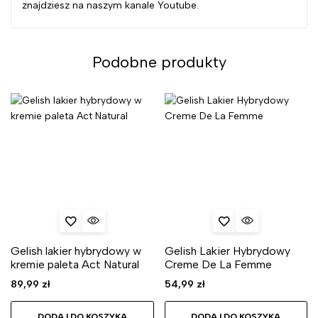
znajdziesz na naszym kanale Youtube.
Podobne produkty
Gelish lakier hybrydowy w
Gelish Lakier Hybrydowy
kremie paleta Act Natural
Creme De La Femme
89,99
zł
54,99
zł
DODAJ DO KOSZYKA
DODAJ DO KOSZYKA