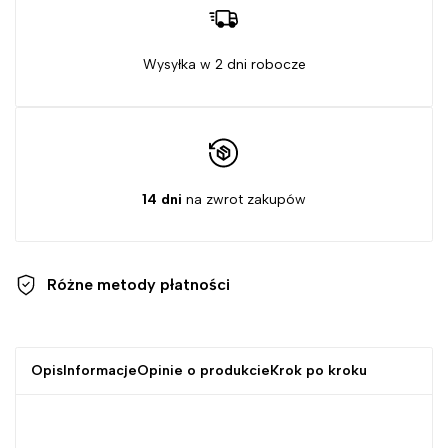
Wysyłka w 2 dni robocze
14 dni
na zwrot zakupów
Różne metody
płatności
Opis
Informacje
Opinie o produkcie
Krok po kroku