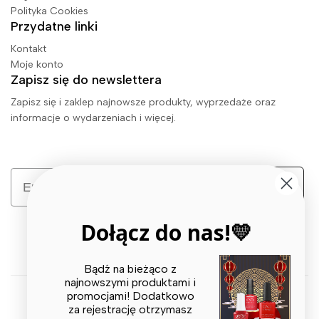
Polityka Cookies
Przydatne linki
Kontakt
Moje konto
Zapisz się do newslettera
Zapisz się i zaklep najnowsze produkty, wyprzedaże oraz
informacje o wydarzeniach i więcej.
Email
Zapisz się
Dołącz do nas!💛
Bądź na bieżąco z
najnowszymi produktami i
promocjami! Dodatkowo
za rejestrację otrzymasz
© 2026 X BEAUTY GROUP. All Rights Reserved