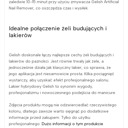
zaledwie 10-15 minut przy użyciu zmywacza Gelish Artificial
Nail Remover, co oszczędza czas i wysiłek.
Idealne połączenie żeli budujących i
lakierów
Gelish doskonale łączy najlepsze cechy żeli budujących i
lakierów do paznokci. Jest równie trwały jak żele, a
jednocześnie działa jak klasyczny lakier, co sprawia, że
jego aplikacja jest niesamowicie prosta. Kilka pociągnięć
wystarczy, aby uzyskać efekt profesjonalnego salonu.
Lakier hybrydowy Gelish to synonim wygody,
profesjonalizmu i nowoczesnego podejścia do manicure.
Zdjęcia produktu mogą nie odzwierciedlać rzeczywistego
koloru, dlatego zawsze warto sięgnąć po dodatkowe
informacje przed zakupem. Tylko do użytku
profesjonalnego.
Dużo informacji o tym produkcie