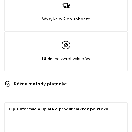
Wysyłka w 2 dni robocze
14 dni
na zwrot zakupów
Różne metody
płatności
Opis
Informacje
Opinie o produkcie
Krok po kroku