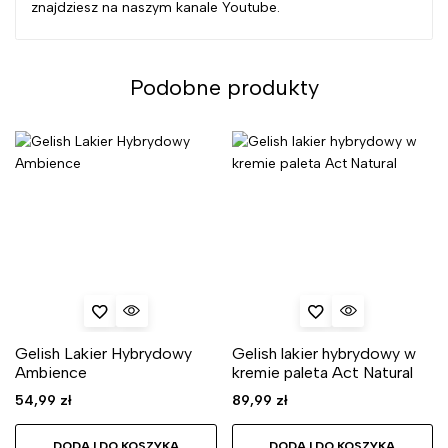
znajdziesz na naszym kanale Youtube.
Podobne produkty
Gelish Lakier Hybrydowy
Gelish lakier hybrydowy w
Ambience
kremie paleta Act Natural
54,99
zł
89,99
zł
DODAJ DO KOSZYKA
DODAJ DO KOSZYKA