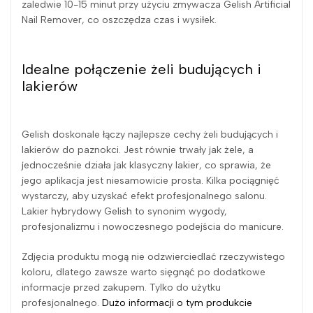
zaledwie 10-15 minut przy użyciu zmywacza Gelish Artificial
Nail Remover, co oszczędza czas i wysiłek.
Idealne połączenie żeli budujących i
lakierów
Gelish doskonale łączy najlepsze cechy żeli budujących i
lakierów do paznokci. Jest równie trwały jak żele, a
jednocześnie działa jak klasyczny lakier, co sprawia, że
jego aplikacja jest niesamowicie prosta. Kilka pociągnięć
wystarczy, aby uzyskać efekt profesjonalnego salonu.
Lakier hybrydowy Gelish to synonim wygody,
profesjonalizmu i nowoczesnego podejścia do manicure.
Zdjęcia produktu mogą nie odzwierciedlać rzeczywistego
koloru, dlatego zawsze warto sięgnąć po dodatkowe
informacje przed zakupem. Tylko do użytku
profesjonalnego.
Dużo informacji o tym produkcie