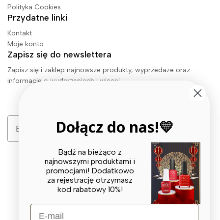
Polityka Cookies
Przydatne linki
Kontakt
Moje konto
Zapisz się do newslettera
Zapisz się i zaklep najnowsze produkty, wyprzedaże oraz
informacje o wydarzeniach i więcej.
Email
Dołącz do nas!💛
Zapisz się
Bądź na bieżąco z
najnowszymi produktami i
promocjami! Dodatkowo
za rejestrację otrzymasz
kod rabatowy 10%!
E-mail
© 2026 X BEAUTY GROUP. All Rights Reserved