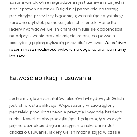
została wielokrotnie nagrodzona i jest uznawana za jedną
z najlepszych na rynku. Dzięki niej paznokcie pozostają
perfekcyjne przez trzy tygodnie, gwarantując satysfakcję
zarówno stylistek paznokci, jak i ich klientek. Ponadto
lakiery hybrydowe Gelish charakteryzują się odpornością
na odpryskiwanie oraz blaknięcie koloru, co pozwala
cieszyć się piękną stylizacją przez dłuższy czas.
Za każdym
razem masz możliwość wyboru nowego koloru, bo mamy
ich setki!
Łatwość aplikacji i usuwania
Jednym z głównych atutów lakierów hybrydowych Gelish
jest ich prosta aplikacja. Wyposażony w zaokrąglony
pędzelek, produkt zapewnia precyzję i wygodę każdego
ruchu. Nawet osoby początkujące będą mogły stworzyć
piękne paznokcie dzięki intuicyjnemu nakładaniu. Jeśli
chodzi o usuwanie, lakiery Gelish można zdjąć w czasie