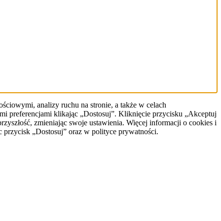
ściowymi, analizy ruchu na stronie, a także w celach
 preferencjami klikając „Dostosuj”. Kliknięcie przycisku „Akceptuj
szłość, zmieniając swoje ustawienia. Więcej informacji o cookies i
przycisk „Dostosuj” oraz w polityce prywatności.