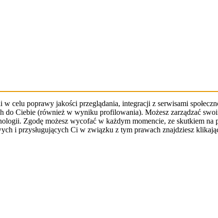
w celu poprawy jakości przeglądania, integracji z serwisami społeczno
 do Ciebie (również w wyniku profilowania). Możesz zarządzać swoimi
ologii. Zgodę możesz wycofać w każdym momencie, ze skutkiem na przy
h i przysługujących Ci w związku z tym prawach znajdziesz klikając 