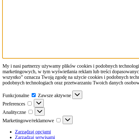
My i nasi partnerzy używamy plików cookies i podobnych technologii 
marketingowych, w tym wyświetlania reklam lub treści dopasowanych
wszystko” oznacza Twoją zgodę na użycie cookies i podobnych techn
podobnych technologiach oraz przetwarzaniu Twoich danych osobowyc
Funkcjonalne
Funkcjonalne
Zawsze aktywne
Preferences
Preferences
Analityczne
Analityczne
Marketingowe/reklamowe
Marketingowe/reklamowe
Zarządzaj opcjami
Zarządzaj serwisami