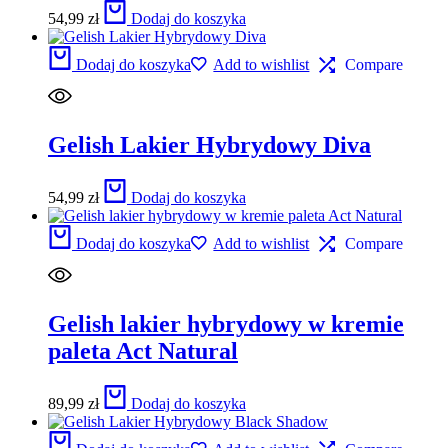
54,99
zł
Dodaj do koszyka
Dodaj do koszyka
Add to wishlist
Compare
Gelish Lakier Hybrydowy Diva
54,99
zł
Dodaj do koszyka
Dodaj do koszyka
Add to wishlist
Compare
Gelish lakier hybrydowy w kremie
paleta Act Natural
89,99
zł
Dodaj do koszyka