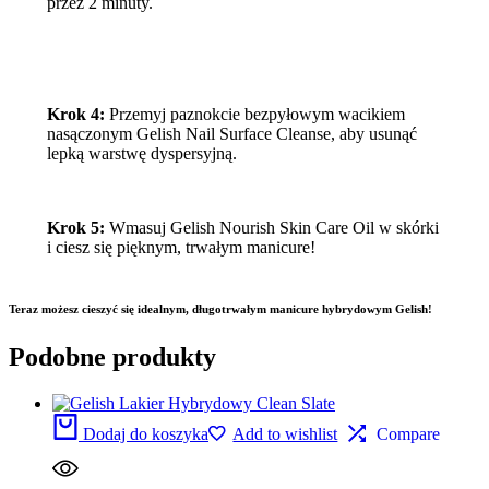
przez 2 minuty.
Krok 4:
Przemyj paznokcie bezpyłowym wacikiem
nasączonym Gelish Nail Surface Cleanse, aby usunąć
lepką warstwę dyspersyjną.
Krok 5:
Wmasuj Gelish Nourish Skin Care Oil w skórki
i ciesz się pięknym, trwałym manicure!
Teraz możesz cieszyć się idealnym, długotrwałym manicure hybrydowym Gelish!
Podobne produkty
Dodaj do koszyka
Add to wishlist
Compare