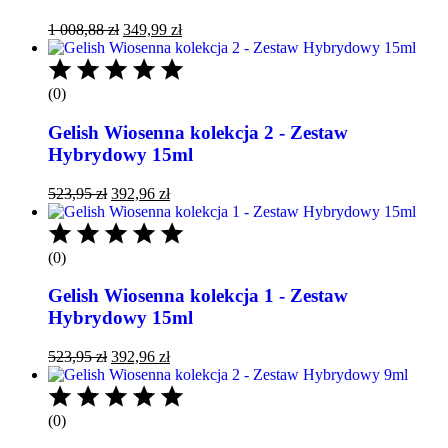
1 008,88
zł
349,99
zł
(0)
Gelish Wiosenna kolekcja 2 - Zestaw
Hybrydowy 15ml
523,95
zł
392,96
zł
(0)
Gelish Wiosenna kolekcja 1 - Zestaw
Hybrydowy 15ml
523,95
zł
392,96
zł
(0)