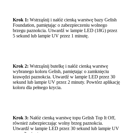
Krok 1:
Wstrząśnij i nałóż cienką warstwę bazy Gelish
Foundation, pamiętając o zabezpieczeniu wolnego
brzegu paznokcia. Utwardź w lampie LED (18G) przez
5 sekund lub lampie UV przez 1 minutę.
Krok 2:
Wstrząśnij butelkę i nałóż cienką warstwę
wybranego koloru Gelish, pamiętając o zamknięciu
krawędzi paznokcia. Utwardź w lampie LED przez 30
sekund lub lampie UV przez 2 minuty. Powtórz aplikację
koloru dla pełnego krycia.
Krok 3:
Nałóż cienką warstwę topu Gelish Top It Off,
również zabezpieczając wolny brzeg paznokcia.
Utwardź w lampie LED przez 30 sekund lub lampie UV