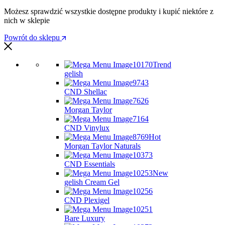
Możesz sprawdzić wszystkie dostępne produkty i kupić niektóre z
nich w sklepie
Powrót do sklepu
Trend
gelish
CND Shellac
Morgan Taylor
CND Vinylux
Hot
Morgan Taylor Naturals
CND Essentials
New
gelish Cream Gel
CND Plexigel
Bare Luxury