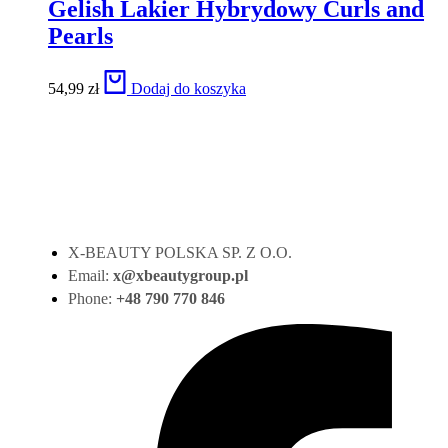
Gelish Lakier Hybrydowy Curls and
Pearls
54,99
zł
Dodaj do koszyka
X-BEAUTY POLSKA SP. Z O.O.
Email:
x@xbeautygroup.pl
Phone:
+48 790 770 846