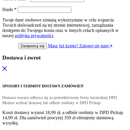
Hasło
*
Twoje dane osobowe zostaną wykorzystane w celu wsparcia
Twoich doświadczeń na tej stronie internetowej, zarządzania
dostępem do Twojego konta oraz w innych celach opisanych w
naszej
polityka prywatności
.
Masz już konto? Zaloguj się tutaj
Zarejestruj się
Dostawa i zwrot
SPOSOBY I TERMINY DOSTAWY ZAMÓWIEŃ
Dostawa towaru odbywa się za pośrednictwem firmy kurierskiej DPD.
Możesz wybrać dostawę lub odbiór osobisty w DPD Pickup.
Koszt dostawy wynosi 18,99 zł, a odbiór osobisty w DPD Pickup
14,99 zł. Dla zamówień powyżej 359 zł oferujemy darmową
wysyłkę.