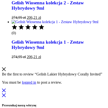
Gelish Wiosenna kolekcja 2 - Zestaw
Hybrydowy 9ml
274,95
zł
206,21
zł
(0)
Gelish Wiosenna kolekcja 1 - Zestaw
Hybrydowy 9ml
274,95
zł
206,21
zł
Be the first to review “Gelish Lakier Hybrydowy Corally Invited”
You must be
logged in
to post a review.
Przeszukaj naszą witrynę