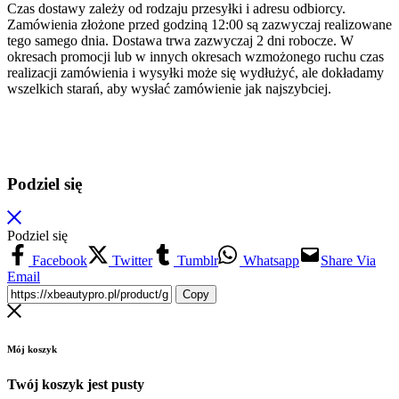
Czas dostawy zależy od rodzaju przesyłki i adresu odbiorcy.
Zamówienia złożone przed godziną 12:00 są zazwyczaj realizowane
tego samego dnia. Dostawa trwa zazwyczaj 2 dni robocze. W
okresach promocji lub w innych okresach wzmożonego ruchu czas
realizacji zamówienia i wysyłki może się wydłużyć, ale dokładamy
wszelkich starań, aby wysłać zamówienie jak najszybciej.
Podziel się
Podziel się
Facebook
Twitter
Tumblr
Whatsapp
Share Via
Email
Copy
Mój koszyk
Twój koszyk jest pusty