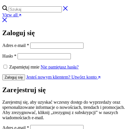
View all
Zaloguj się
Adres e-mail
*
Hasło
*
Zapamiętaj mnie
Nie pamiętasz hasła?
Jesteś nowym klientem? Utwórz konto
Zaloguj się
Zarejestruj się
Zarejestruj się, aby uzyskać wczesny dostęp do wyprzedaży oraz
spersonalizowane informacje o nowościach, trendach i promocjach.
Aby zrezygnować, kliknij „zrezygnuj z subskrypcji” w naszych
wiadomościach e-mail.
Adres e-mail
*