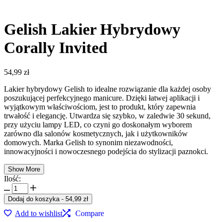
Gelish Lakier Hybrydowy
Corally Invited
54,99
zł
Lakier hybrydowy Gelish to idealne rozwiązanie dla każdej osoby
poszukującej perfekcyjnego manicure. Dzięki łatwej aplikacji i
wyjątkowym właściwościom, jest to produkt, który zapewnia
trwałość i elegancję. Utwardza się szybko, w zaledwie 30 sekund,
przy użyciu lampy LED, co czyni go doskonałym wyborem
zarówno dla salonów kosmetycznych, jak i użytkowników
domowych. Marka Gelish to synonim niezawodności,
innowacyjności i nowoczesnego podejścia do stylizacji paznokci.
Show More
Ilość:
Dodaj do koszyka
-
54,99
zł
Add to wishlist
Compare