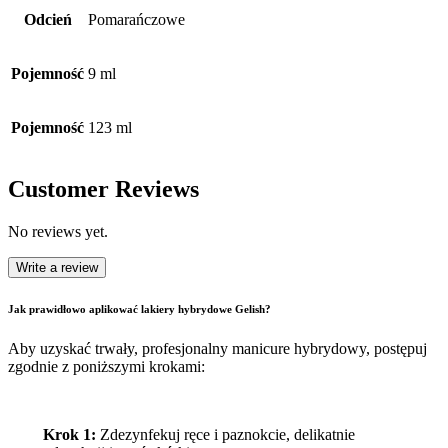
Odcień
Pomarańczowe
Pojemność
9 ml
Pojemność
123 ml
Customer Reviews
No reviews yet.
Write a review
Jak prawidłowo aplikować lakiery hybrydowe Gelish?
Aby uzyskać trwały, profesjonalny manicure hybrydowy, postępuj
zgodnie z poniższymi krokami:
Krok 1:
Zdezynfekuj ręce i paznokcie, delikatnie