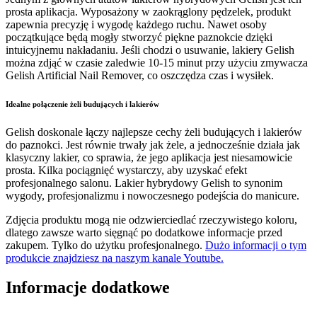
prosta aplikacja. Wyposażony w zaokrąglony pędzelek, produkt
zapewnia precyzję i wygodę każdego ruchu. Nawet osoby
początkujące będą mogły stworzyć piękne paznokcie dzięki
intuicyjnemu nakładaniu. Jeśli chodzi o usuwanie, lakiery Gelish
można zdjąć w czasie zaledwie 10-15 minut przy użyciu zmywacza
Gelish Artificial Nail Remover, co oszczędza czas i wysiłek.
Idealne połączenie żeli budujących i lakierów
Gelish doskonale łączy najlepsze cechy żeli budujących i lakierów
do paznokci. Jest równie trwały jak żele, a jednocześnie działa jak
klasyczny lakier, co sprawia, że jego aplikacja jest niesamowicie
prosta. Kilka pociągnięć wystarczy, aby uzyskać efekt
profesjonalnego salonu. Lakier hybrydowy Gelish to synonim
wygody, profesjonalizmu i nowoczesnego podejścia do manicure.
Zdjęcia produktu mogą nie odzwierciedlać rzeczywistego koloru,
dlatego zawsze warto sięgnąć po dodatkowe informacje przed
zakupem. Tylko do użytku profesjonalnego.
Dużo informacji o tym
produkcie znajdziesz na naszym kanale Youtube.
Informacje dodatkowe