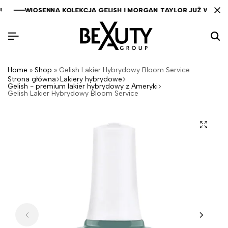
WIOSENNA KOLEKCJA GELISH I MORGAN TAYLOR JUŻ WKRÓTC
WIOSENNA KOLEKCJA GELISH I MORGAN TAYLOR JUŻ WKRÓTC
WIOSENNA KOLEKCJA GELISH I MORGAN TAYLOR JUŻ WKRÓTC
Home
»
Shop
»
Gelish Lakier Hybrydowy Bloom Service
Strona główna
Lakiery hybrydowe
Gelish - premium lakier hybrydowy z Ameryki
Gelish Lakier Hybrydowy Bloom Service