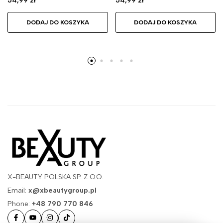
54,99
zł
54,99
zł
DODAJ DO KOSZYKA
DODAJ DO KOSZYKA
X-BEAUTY POLSKA SP. Z O.O.
Email:
x@xbeautygroup.pl
Phone:
+48 790 770 846