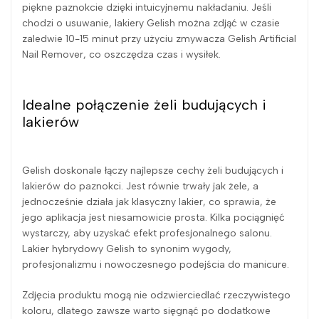
piękne paznokcie dzięki intuicyjnemu nakładaniu. Jeśli
chodzi o usuwanie, lakiery Gelish można zdjąć w czasie
zaledwie 10-15 minut przy użyciu zmywacza Gelish Artificial
Nail Remover, co oszczędza czas i wysiłek.
Idealne połączenie żeli budujących i
lakierów
Gelish doskonale łączy najlepsze cechy żeli budujących i
lakierów do paznokci. Jest równie trwały jak żele, a
jednocześnie działa jak klasyczny lakier, co sprawia, że
jego aplikacja jest niesamowicie prosta. Kilka pociągnięć
wystarczy, aby uzyskać efekt profesjonalnego salonu.
Lakier hybrydowy Gelish to synonim wygody,
profesjonalizmu i nowoczesnego podejścia do manicure.
Zdjęcia produktu mogą nie odzwierciedlać rzeczywistego
koloru, dlatego zawsze warto sięgnąć po dodatkowe