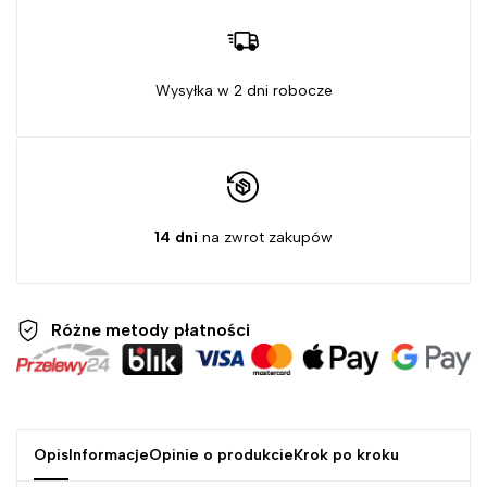
Wysyłka w 2 dni robocze
14 dni
na zwrot zakupów
Różne metody
płatności
Opis
Informacje
Opinie o produkcie
Krok po kroku