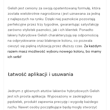
Gelish jest ceniony za swoją opatentowaną formułę, która
została wielokrotnie nagrodzona i jest uznawana za jedną
z najlepszych na rynku. Dzięki niej paznokcie pozostają
perfekcyjne przez trzy tygodnie, gwarantując satysfakcję
zarówno stylistek paznokci, jak i ich klientek. Ponadto
lakiery hybrydowe Gelish charakteryzują się odpornością
na odpryskiwanie oraz blaknięcie koloru, co pozwala
cieszyć się piękną stylizacją przez dłuższy czas.
Za każdym
razem masz możliwość wyboru nowego koloru, bo mamy
ich setki!
Łatwość aplikacji i usuwania
Jednym z głównych atutów lakierów hybrydowych Gelish
jest ich prosta aplikacja. Wyposażony w zaokrąglony
pędzelek, produkt zapewnia precyzję i wygodę każdego
ruchu. Nawet osoby początkujące będą mogły stworzyć