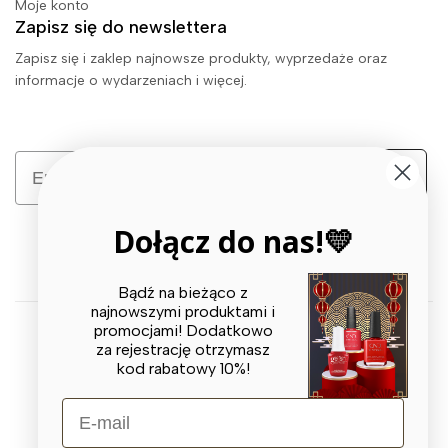
Moje konto
Zapisz się do newslettera
Zapisz się i zaklep najnowsze produkty, wyprzedaże oraz
informacje o wydarzeniach i więcej.
Email
Zapisz się
Dołącz do nas!💛
Bądź na bieżąco z
najnowszymi produktami i
promocjami! Dodatkowo
za rejestrację otrzymasz
© 2026 X BEAUTY GROUP. All Rights Reserved
kod rabatowy 10%!
E-mail