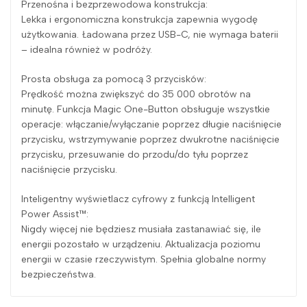
Przenośna i bezprzewodowa konstrukcja:
Lekka i ergonomiczna konstrukcja zapewnia wygodę
użytkowania. Ładowana przez USB-C, nie wymaga baterii
– idealna również w podróży.
Prosta obsługa za pomocą 3 przycisków:
Prędkość można zwiększyć do 35 000 obrotów na
minutę. Funkcja Magic One-Button obsługuje wszystkie
operacje: włączanie/wyłączanie poprzez długie naciśnięcie
przycisku, wstrzymywanie poprzez dwukrotne naciśnięcie
przycisku, przesuwanie do przodu/do tyłu poprzez
naciśnięcie przycisku.
Inteligentny wyświetlacz cyfrowy z funkcją Intelligent
Power Assist™:
Nigdy więcej nie będziesz musiała zastanawiać się, ile
energii pozostało w urządzeniu. Aktualizacja poziomu
energii w czasie rzeczywistym. Spełnia globalne normy
bezpieczeństwa.