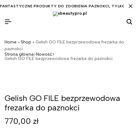
FANTASTYCZNE PRODUKTY DO ZDOBIENIA PAZNOKCI, TYLKO DLA C
Home
»
Shop
»
Gelish GO FILE bezprzewodowa frezarka do
paznokci
Strona główna
Nowość
Gelish GO FILE bezprzewodowa frezarka do paznokci
Gelish GO FILE bezprzewodowa
frezarka do paznokci
770,00
zł