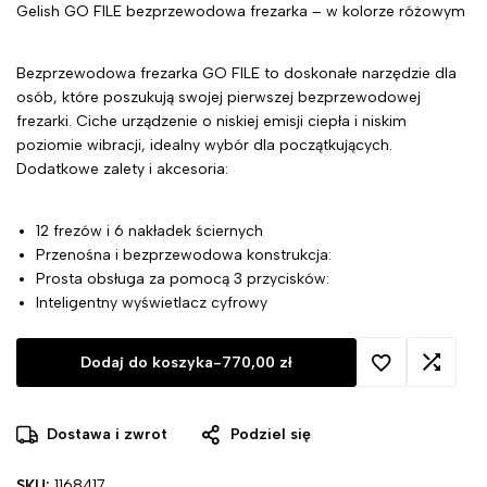
Gelish GO FILE bezprzewodowa frezarka – w kolorze różowym
Bezprzewodowa frezarka GO FILE to doskonałe narzędzie dla
osób, które poszukują swojej pierwszej bezprzewodowej
frezarki. Ciche urządzenie o niskiej emisji ciepła i niskim
poziomie wibracji, idealny wybór dla początkujących.
Dodatkowe zalety i akcesoria:
12 frezów i 6 nakładek ściernych
Przenośna i bezprzewodowa konstrukcja:
Prosta obsługa za pomocą 3 przycisków:
Inteligentny wyświetlacz cyfrowy
Dodaj do koszyka
-
770,00
zł
Dostawa i zwrot
Podziel się
SKU:
1168417