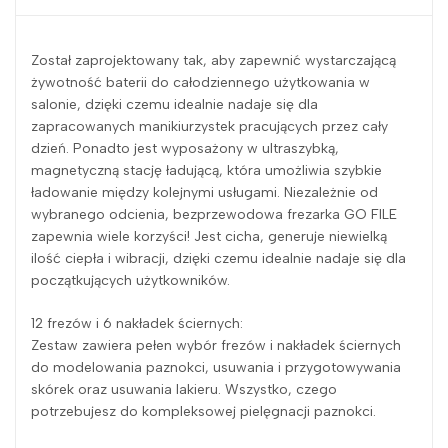
Został zaprojektowany tak, aby zapewnić wystarczającą
żywotność baterii do całodziennego użytkowania w
salonie, dzięki czemu idealnie nadaje się dla
zapracowanych manikiurzystek pracujących przez cały
dzień. Ponadto jest wyposażony w ultraszybką,
magnetyczną stację ładującą, która umożliwia szybkie
ładowanie między kolejnymi usługami. Niezależnie od
wybranego odcienia, bezprzewodowa frezarka GO FILE
zapewnia wiele korzyści! Jest cicha, generuje niewielką
ilość ciepła i wibracji, dzięki czemu idealnie nadaje się dla
początkujących użytkowników.
12 frezów i 6 nakładek ściernych:
Zestaw zawiera pełen wybór frezów i nakładek ściernych
do modelowania paznokci, usuwania i przygotowywania
skórek oraz usuwania lakieru. Wszystko, czego
potrzebujesz do kompleksowej pielęgnacji paznokci.