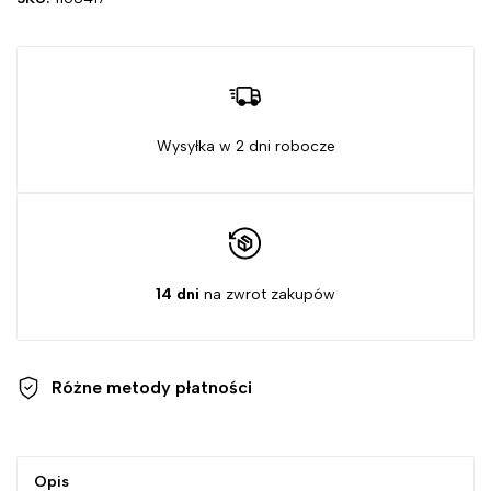
Wysyłka w 2 dni robocze
14 dni
na zwrot zakupów
Różne metody
płatności
Opis