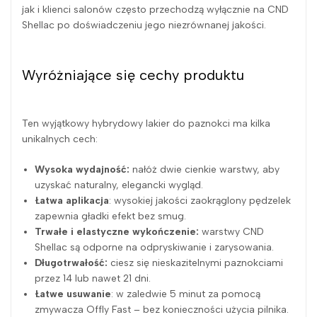
jak i klienci salonów często przechodzą wyłącznie na CND
Shellac po doświadczeniu jego niezrównanej jakości.
Wyróżniające się cechy produktu
Ten wyjątkowy hybrydowy lakier do paznokci ma kilka
unikalnych cech:
Wysoka wydajność:
nałóż dwie cienkie warstwy, aby
uzyskać naturalny, elegancki wygląd.
Łatwa aplikacja
: wysokiej jakości zaokrąglony pędzelek
zapewnia gładki efekt bez smug.
Trwałe i elastyczne wykończenie:
warstwy CND
Shellac są odporne na odpryskiwanie i zarysowania.
Długotrwałość:
ciesz się nieskazitelnymi paznokciami
przez 14 lub nawet 21 dni.
Łatwe usuwanie
: w zaledwie 5 minut za pomocą
zmywacza Offly Fast – bez konieczności użycia pilnika.