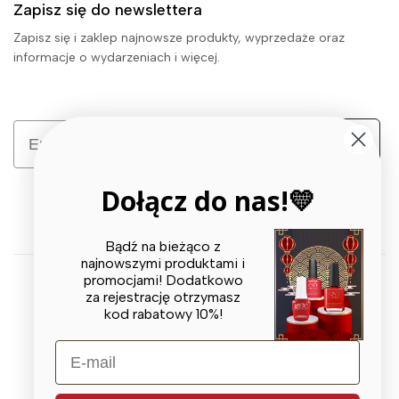
Zapisz się do newslettera
Zapisz się i zaklep najnowsze produkty, wyprzedaże oraz
informacje o wydarzeniach i więcej.
Email
Zapisz się
Dołącz do nas!💛
Bądź na bieżąco z
najnowszymi produktami i
promocjami! Dodatkowo
za rejestrację otrzymasz
© 2026 X BEAUTY GROUP. All Rights Reserved
kod rabatowy 10%!
E-mail