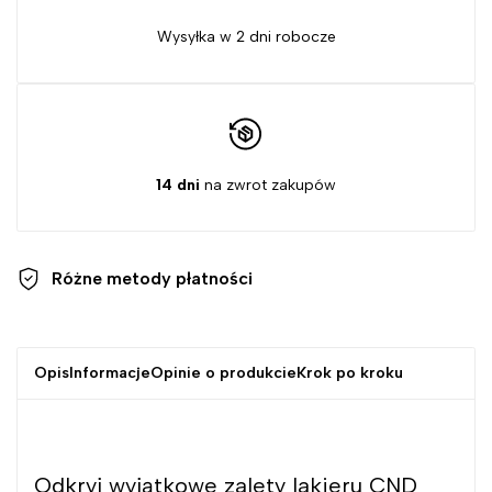
Wysyłka w 2 dni robocze
14 dni
na zwrot zakupów
Różne metody
płatności
Opis
Informacje
Opinie o produkcie
Krok po kroku
Odkryj wyjątkowe zalety lakieru CND