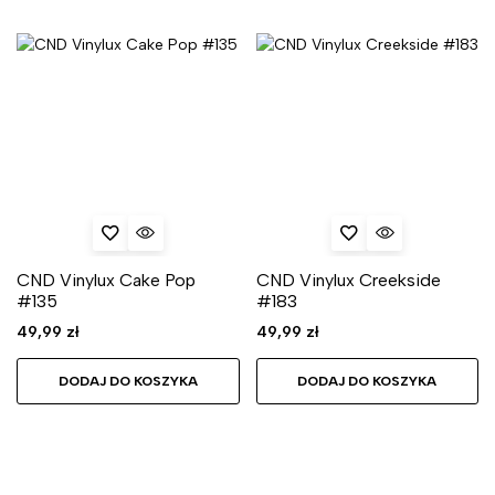
CND Vinylux Cake Pop
CND Vinylux Creekside
#135
#183
49,99
zł
49,99
zł
DODAJ DO KOSZYKA
DODAJ DO KOSZYKA