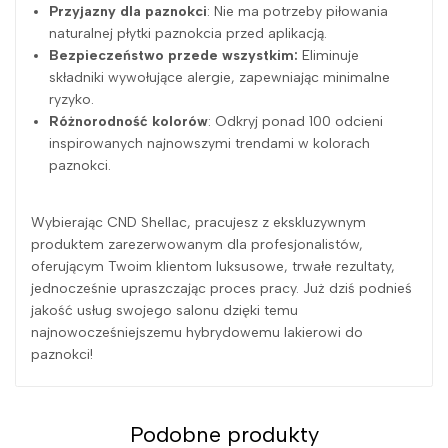
Przyjazny dla paznokci
: Nie ma potrzeby piłowania
naturalnej płytki paznokcia przed aplikacją.
Bezpieczeństwo przede wszystkim:
Eliminuje
składniki wywołujące alergie, zapewniając minimalne
ryzyko.
Różnorodność kolorów
: Odkryj ponad 100 odcieni
inspirowanych najnowszymi trendami w kolorach
paznokci.
Wybierając CND Shellac, pracujesz z ekskluzywnym
produktem zarezerwowanym dla profesjonalistów,
oferującym Twoim klientom luksusowe, trwałe rezultaty,
jednocześnie upraszczając proces pracy. Już dziś podnieś
jakość usług swojego salonu dzięki temu
najnowocześniejszemu hybrydowemu lakierowi do
paznokci!
Podobne produkty