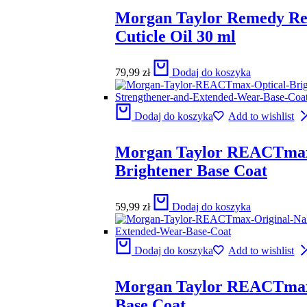
Morgan Taylor Remedy R
Cuticle Oil 30 ml
79,99
zł
Dodaj do koszyka
Dodaj do koszyka
Add to wishlist
Morgan Taylor REACTmax
Brightener Base Coat
59,99
zł
Dodaj do koszyka
Dodaj do koszyka
Add to wishlist
Morgan Taylor REACTmax
Base Coat