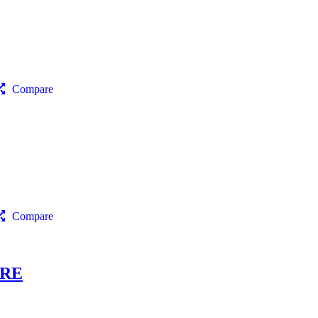
Compare
Compare
RRE