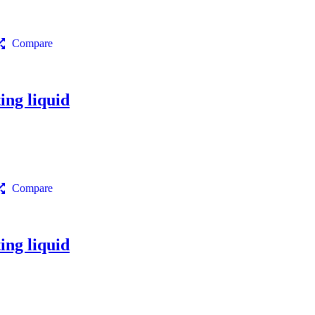
Compare
ng liquid
Compare
ng liquid