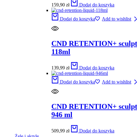
159,90
zł
Dodaj do koszyka
Dodaj do koszyka
Add to wishlist
CND RETENTION+ sculpti
118ml
139,99
zł
Dodaj do koszyka
Dodaj do koszyka
Add to wishlist
CND RETENTION+ sculpti
946 ml
509,99
zł
Dodaj do koszyka
Żele i akryle