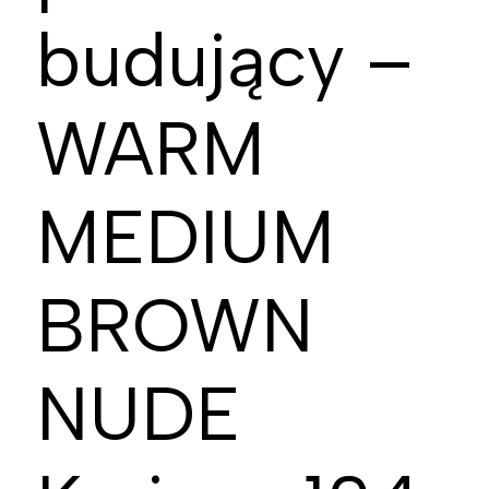
budujący –
WARM
MEDIUM
BROWN
NUDE