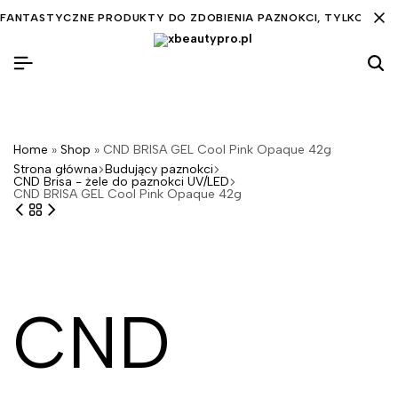
FANTASTYCZNE PRODUKTY DO ZDOBIENIA PAZNOKCI, TYLKO DLA C
Home
»
Shop
»
CND BRISA GEL Cool Pink Opaque 42g
Strona główna
Budujący paznokci
CND Brisa - żele do paznokci UV/LED
CND BRISA GEL Cool Pink Opaque 42g
CND