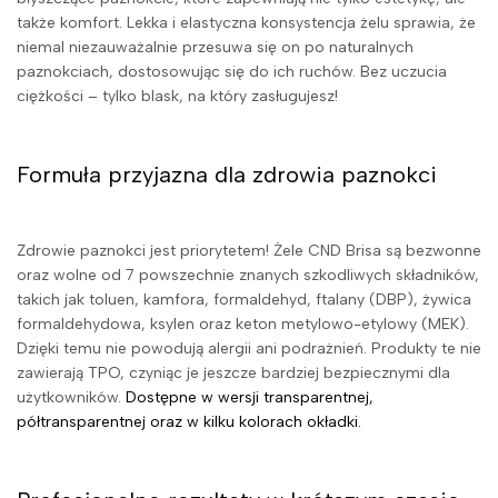
także komfort. Lekka i elastyczna konsystencja żelu sprawia, że
niemal niezauważalnie przesuwa się on po naturalnych
paznokciach, dostosowując się do ich ruchów. Bez uczucia
ciężkości – tylko blask, na który zasługujesz!
Formuła przyjazna dla zdrowia paznokci
Zdrowie paznokci jest priorytetem! Żele CND Brisa są bezwonne
oraz wolne od 7 powszechnie znanych szkodliwych składników,
takich jak toluen, kamfora, formaldehyd, ftalany (DBP), żywica
formaldehydowa, ksylen oraz keton metylowo-etylowy (MEK).
Dzięki temu nie powodują alergii ani podrażnień. Produkty te nie
zawierają TPO, czyniąc je jeszcze bardziej bezpiecznymi dla
użytkowników.
Dostępne w wersji transparentnej,
półtransparentnej oraz w kilku kolorach okładki.