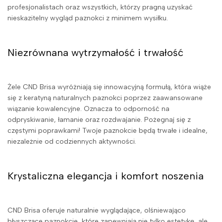
profesjonalistach oraz wszystkich, którzy pragną uzyskać
nieskazitelny wygląd paznokci z minimem wysiłku.
Niezrównana wytrzymałość i trwałość
Żele CND Brisa wyróżniają się innowacyjną formułą, która wiąże
się z keratyną naturalnych paznokci poprzez zaawansowane
wiązanie kowalencyjne. Oznacza to odporność na
odpryskiwanie, łamanie oraz rozdwajanie. Pożegnaj się z
częstymi poprawkami! Twoje paznokcie będą trwałe i idealne,
niezależnie od codziennych aktywności.
Krystaliczna elegancja i komfort noszenia
CND Brisa oferuje naturalnie wyglądające, olśniewająco
błyszczące paznokcie, które zapewniają nie tylko estetykę, ale