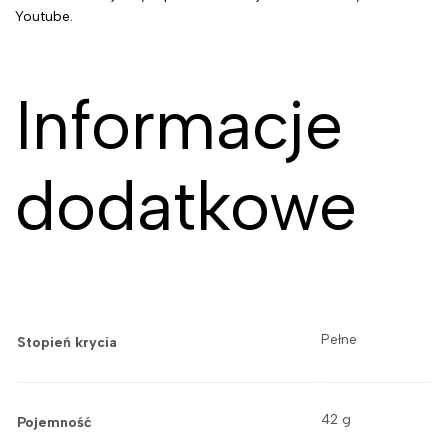
Youtube.
Informacje
dodatkowe
Pełne
Stopień krycia
42 g
Pojemność