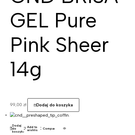
GEL Pure
Pink Sheer
14g
99,00
zł
Dodaj do koszyka
Dodaj
Add to
do
Compare
wishlist
koszyka