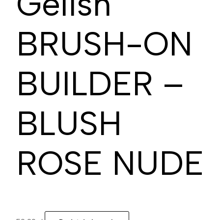
Gelish
BRUSH-ON
BUILDER –
BLUSH
ROSE NUDE