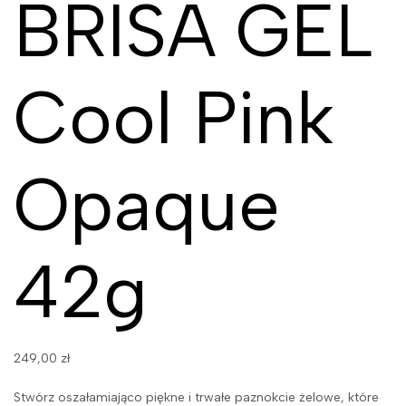
BRISA GEL
Cool Pink
Opaque
42g
249,00
zł
Stwórz oszałamiająco piękne i trwałe paznokcie żelowe, które