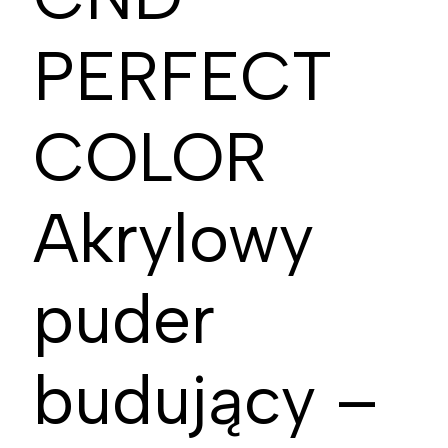
PERFECT
COLOR
Akrylowy
puder
budujący –