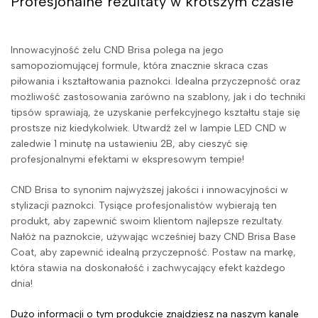
Profesjonalne rezultaty w krótszym czasie
Innowacyjność żelu CND Brisa polega na jego
samopoziomującej formule, która znacznie skraca czas
piłowania i kształtowania paznokci. Idealna przyczepność oraz
możliwość zastosowania zarówno na szablony, jak i do techniki
tipsów sprawiają, że uzyskanie perfekcyjnego kształtu staje się
prostsze niż kiedykolwiek. Utwardź żel w lampie LED CND w
zaledwie 1 minutę na ustawieniu 2B, aby cieszyć się
profesjonalnymi efektami w ekspresowym tempie!
CND Brisa to synonim najwyższej jakości i innowacyjności w
stylizacji paznokci. Tysiące profesjonalistów wybierają ten
produkt, aby zapewnić swoim klientom najlepsze rezultaty.
Nałóż na paznokcie, używając wcześniej bazy CND Brisa Base
Coat, aby zapewnić idealną przyczepność. Postaw na markę,
która stawia na doskonałość i zachwycający efekt każdego
dnia!
Dużo informacji o tym produkcie znajdziesz na naszym kanale