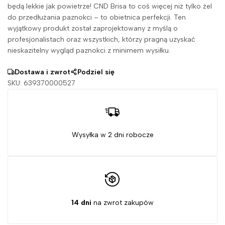
będą lekkie jak powietrze! CND Brisa to coś więcej niż tylko żel
do przedłużania paznokci – to obietnica perfekcji. Ten
wyjątkowy produkt został zaprojektowany z myślą o
profesjonalistach oraz wszystkich, którzy pragną uzyskać
nieskazitelny wygląd paznokci z minimem wysiłku.
Dostawa i zwrot
Podziel się
SKU:
639370000527
Wysyłka w 2 dni robocze
14 dni
na zwrot zakupów