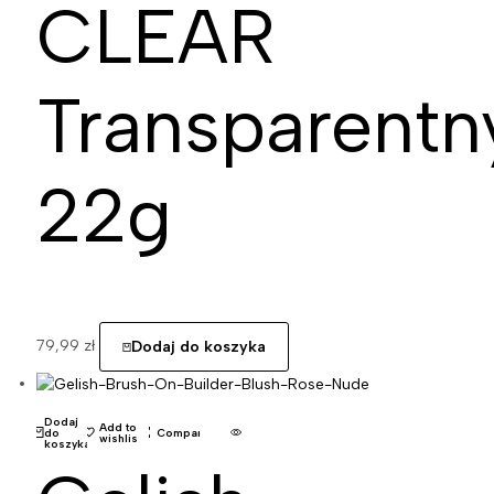
CLEAR
Transparentn
22g
79,99
zł
Dodaj do koszyka
Dodaj
Add to
do
Compare
wishlist
koszyka