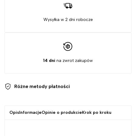
Wysyłka w 2 dni robocze
14 dni
na zwrot zakupów
Różne metody
płatności
Opis
Informacje
Opinie o produkcie
Krok po kroku