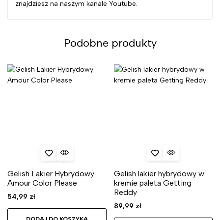
znajdziesz na naszym kanale Youtube.
Podobne produkty
Gelish Lakier Hybrydowy
Gelish lakier hybrydowy w
Amour Color Please
kremie paleta Getting
Reddy
54,99
zł
89,99
zł
DODAJ DO KOSZYKA