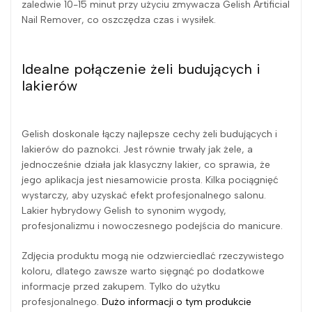
zaledwie 10-15 minut przy użyciu zmywacza Gelish Artificial
Nail Remover, co oszczędza czas i wysiłek.
Idealne połączenie żeli budujących i
lakierów
Gelish doskonale łączy najlepsze cechy żeli budujących i
lakierów do paznokci. Jest równie trwały jak żele, a
jednocześnie działa jak klasyczny lakier, co sprawia, że
jego aplikacja jest niesamowicie prosta. Kilka pociągnięć
wystarczy, aby uzyskać efekt profesjonalnego salonu.
Lakier hybrydowy Gelish to synonim wygody,
profesjonalizmu i nowoczesnego podejścia do manicure.
Zdjęcia produktu mogą nie odzwierciedlać rzeczywistego
koloru, dlatego zawsze warto sięgnąć po dodatkowe
informacje przed zakupem. Tylko do użytku
profesjonalnego.
Dużo informacji o tym produkcie