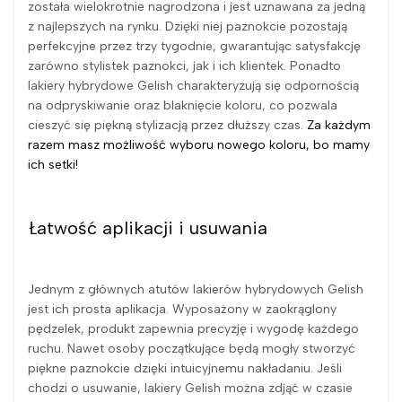
została wielokrotnie nagrodzona i jest uznawana za jedną
z najlepszych na rynku. Dzięki niej paznokcie pozostają
perfekcyjne przez trzy tygodnie, gwarantując satysfakcję
zarówno stylistek paznokci, jak i ich klientek. Ponadto
lakiery hybrydowe Gelish charakteryzują się odpornością
na odpryskiwanie oraz blaknięcie koloru, co pozwala
cieszyć się piękną stylizacją przez dłuższy czas.
Za każdym
razem masz możliwość wyboru nowego koloru, bo mamy
ich setki!
Łatwość aplikacji i usuwania
Jednym z głównych atutów lakierów hybrydowych Gelish
jest ich prosta aplikacja. Wyposażony w zaokrąglony
pędzelek, produkt zapewnia precyzję i wygodę każdego
ruchu. Nawet osoby początkujące będą mogły stworzyć
piękne paznokcie dzięki intuicyjnemu nakładaniu. Jeśli
chodzi o usuwanie, lakiery Gelish można zdjąć w czasie