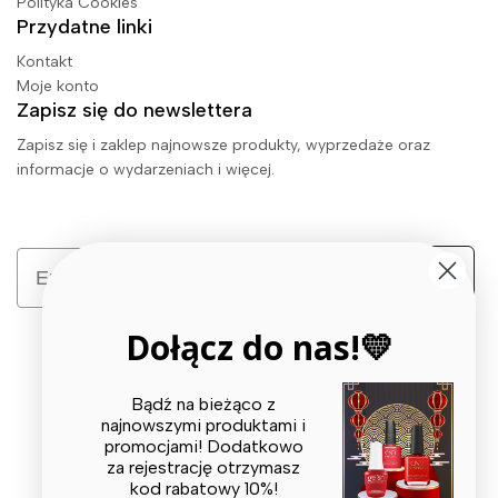
Polityka Cookies
Przydatne linki
Kontakt
Moje konto
Zapisz się do newslettera
Zapisz się i zaklep najnowsze produkty, wyprzedaże oraz
informacje o wydarzeniach i więcej.
Email
Zapisz się
Dołącz do nas!💛
Bądź na bieżąco z
najnowszymi produktami i
promocjami! Dodatkowo
za rejestrację otrzymasz
© 2026 X BEAUTY GROUP. All Rights Reserved
kod rabatowy 10%!