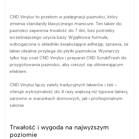
CND Vinylux to przełom w pielęgnacji paznokci, który
zmienia standardy klasycznego manicure. Ten lakier do
paznokci zapewnia trwałość do 7 dni, bez potrzeby
wcześniejszego użycia bazy. Wyjątkowa formuła,
wzbogacona o składniki zwiększające adhezję, sprawia, że
lakier idealnie przylega do płytki paznokcia. Wystarczy
tylko top coat CND Vinylux i preparat CND ScrubFresh do
przygotowania paznokci, aby cieszyć się olśniewającym
efektem.
CND Vinylux łączy zalety tradycyjnych lakierów i żeli –
oferuje wytrzymałość do 4 razy większą niż typowe lakiery,
zarówno w warunkach domowych, jak i profesjonalnym
salonie.
Trwałość i wygoda na najwyższym
poziomie