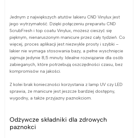
Jednym z największych atutów lakieru CND Vinylux jest
jego wytrzymałość. Dzięki połączeniu preparatu CND
ScrubFresh i top coatu Vinylux, możesz cieszyć się
pięknym, nienaruszonym manicure przez cały tydzień. Co
więcej, proces aplikacji jest niezwykle prosty i szybki –
lakier nie wymaga stosowania bazy, a pełne wyschnięcie
zajmuje jedynie 8,5 minuty. Idealne rozwiązanie dla osób
zabieganych, które potrzebują oszczędności czasu, bez
kompromisów na jakości.
Z kolei brak konieczności korzystania z lamp UV czy LED
sprawia, że manicure jest jeszcze bardziej dostępny,
wygodny, a także przyjazny paznokciom.
Odżywcze składniki dla zdrowych
paznokci