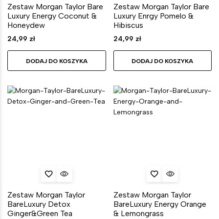
Zestaw Morgan Taylor Bare
Zestaw Morgan Taylor Bare
Luxury Energy Coconut &
Luxury Enrgy Pomelo &
Honeydew
Hibiscus
24,99
zł
24,99
zł
DODAJ DO KOSZYKA
DODAJ DO KOSZYKA
Zestaw Morgan Taylor
Zestaw Morgan Taylor
BareLuxury Detox
BareLuxury Energy Orange
Ginger&Green Tea
& Lemongrass