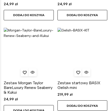
24,99
zł
24,99
zł
DODAJ DO KOSZYKA
DODAJ DO KOSZYKA
Zestaw Morgan Taylor
Zestaw startowy BASIX
BareLuxury Renew Seaberry
Gelish mini
& Kukui
219,99
zł
24,99
zł
DODAJ DO KOSZYKA
DODAJ DO KOSZYKA