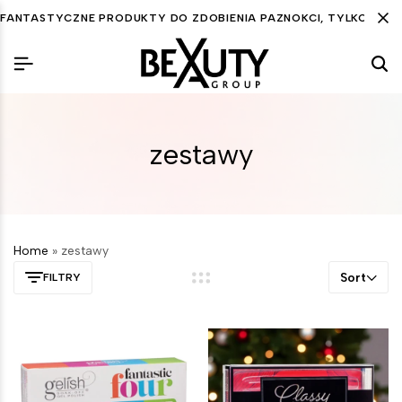
FANTASTYCZNE PRODUKTY DO ZDOBIENIA PAZNOKCI, TYLKO DLA C
zestawy
Home
»
zestawy
Sort
FILTRY