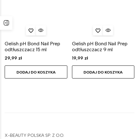
Gelish pH Bond Nail Prep
Gelish pH Bond Nail Prep
odtłuszczacz 15 ml
odtłuszczacz 9 ml
29,99
zł
19,99
zł
DODAJ DO KOSZYKA
DODAJ DO KOSZYKA
X-BEAUTY POLSKA SP. Z O.O.