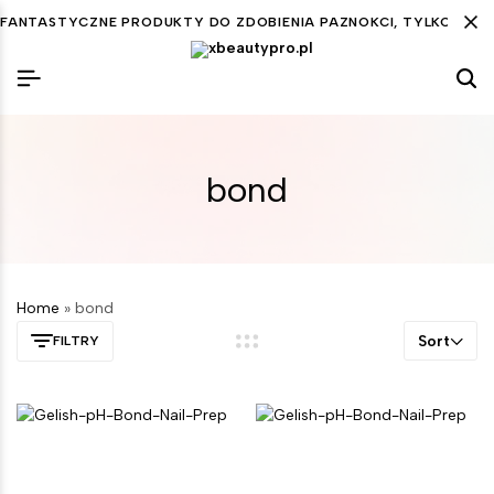
FANTASTYCZNE PRODUKTY DO ZDOBIENIA PAZNOKCI, TYLKO DLA C
bond
Home
»
bond
Sort
FILTRY