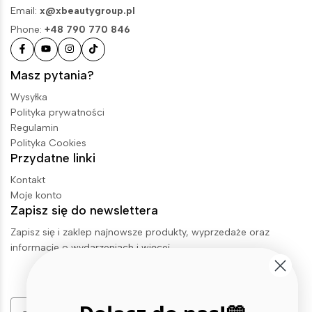
Email:
x@xbeautygroup.pl
Phone:
+48 790 770 846
Masz pytania?
Wysyłka
Polityka prywatności
Regulamin
Polityka Cookies
Przydatne linki
Kontakt
Moje konto
Zapisz się do newslettera
Zapisz się i zaklep najnowsze produkty, wyprzedaże oraz
informacje o wydarzeniach i więcej.
Email