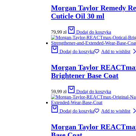
Morgan Taylor Remedy R
Cuticle Oil 30 ml
79,99
zł
Dodaj do koszyka
Dodaj do koszyka
Add to wishlist
Morgan Taylor REACTmax
Brightener Base Coat
59,99
zł
Dodaj do koszyka
Dodaj do koszyka
Add to wishlist
Morgan Taylor REACTmax
Base Coat