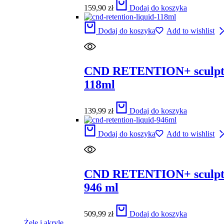
159,90
zł
Dodaj do koszyka
Dodaj do koszyka
Add to wishlist
CND RETENTION+ sculpti
118ml
139,99
zł
Dodaj do koszyka
Dodaj do koszyka
Add to wishlist
CND RETENTION+ sculpti
946 ml
509,99
zł
Dodaj do koszyka
Żele i akryle