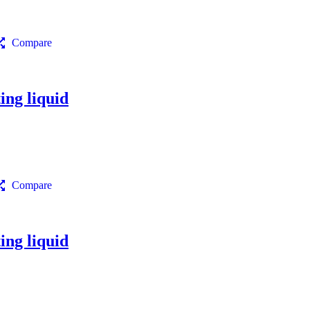
Compare
ng liquid
Compare
ng liquid