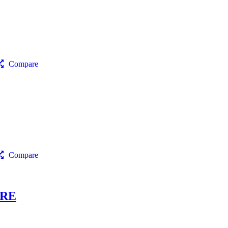
Compare
Compare
RRE